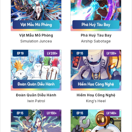
Vật Mẫu Mô Phỏng
Phá Huỷ Tàu Bay
Simulation Juncea
Airship Sabotage
Đoàn Quân Diễu Hành
Hiểm Hoạ Công Nghệ
Iwin Patrol
King's Heel