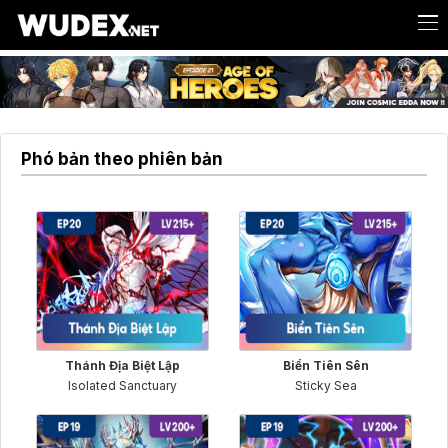
Phó bản theo phiên bản
Thánh Địa Biệt Lập
Biển Tiên Sên
Isolated Sanctuary
Sticky Sea