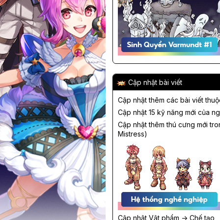
Cập nhật bài viết
Cập nhật thêm các bài viết thu
Cập nhật 15 kỹ năng mới của ng
Cập nhật thêm thú cưng mới tr
Mistress)
Cập nhật Vật phẩm -> Chế tạo