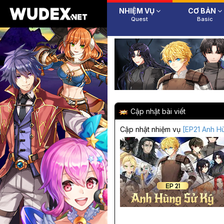
NHIỆM VỤ
CƠ BẢN
Quest
Basic
Cập nhật bài viết
Cập nhật nhiệm vụ
[EP21 Anh H