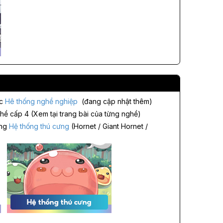
ộc
Hê thống nghề nghiệp
(đang cập nhật thêm)
hề cấp 4 (Xem tại trang bài của từng nghề)
ong
Hệ thống thú cưng
(Hornet / Giant Hornet /