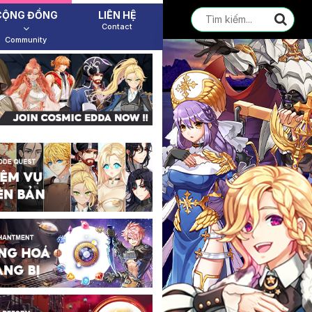
CỘNG ĐỒNG
LIÊN HỆ
Contact
Community