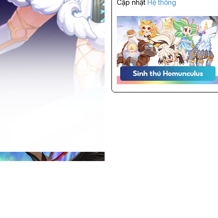
Cập nhật
Hệ thống