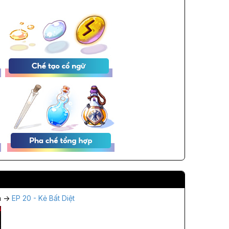
n ->
EP 20 - Kẻ Bất Diệt