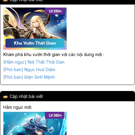
Khám phá khu vườn thời gian với các nội dung mới :
[Hầm ngục] Nút Thắt Thời Gian
[Phó bản] Ngục Hoả Diệm
[Phó bản] Điện Sinh Mệnh
Cập nhật bài viết
Hầm ngục mới: