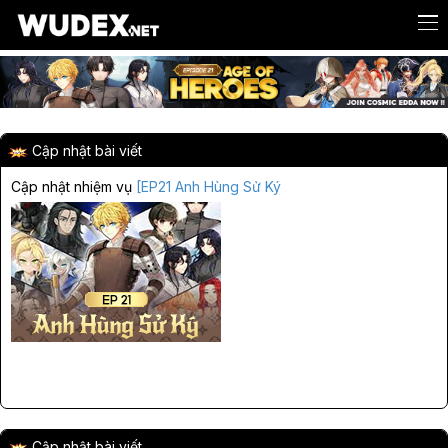
Cập nhật bài viết
Cập nhật nhiệm vụ
[EP21 Anh Hùng Sử Ký
Cập nhật bài viết