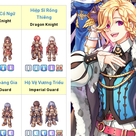
Hiệp Sĩ Rồng
 Cổ Ngữ
Thiêng
Knight
Dragon Knight
oàng Gia
Hộ Vệ Vương Triều
 Guard
Imperial Guard