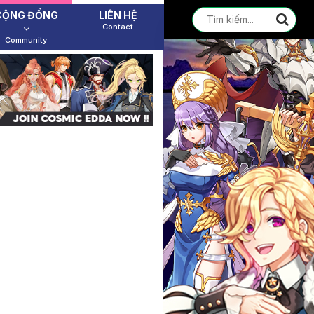
CỘNG ĐỒNG
LIÊN HỆ
Contact
Community