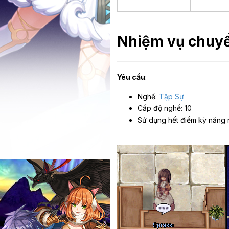
Nhiệm vụ chuy
Yêu cầu
:
Nghề:
Tập Sự
Cấp độ nghề: 10
Sử dụng hết điểm kỹ năng 