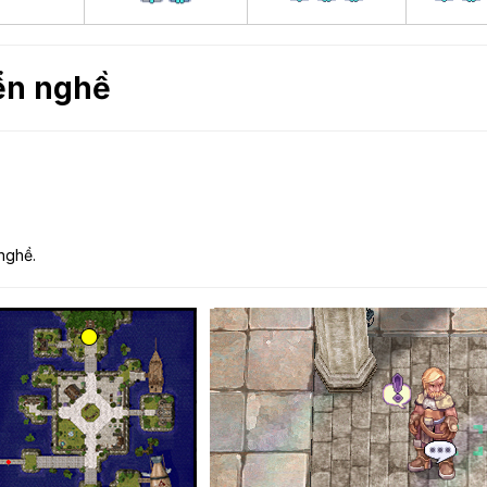
ển nghề
nghề.