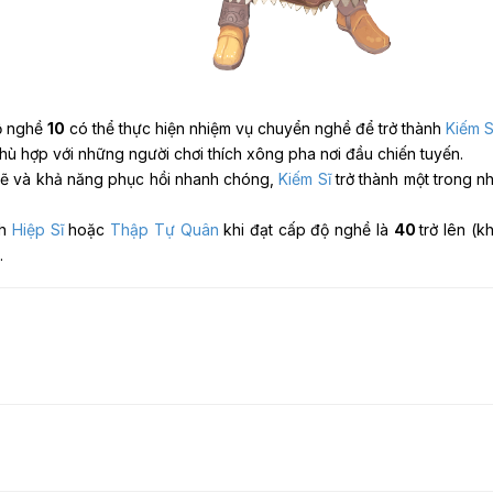
ộ nghề
10
có thể thực hiện nhiệm vụ chuyển nghề để trở thành
Kiếm S
ù hợp với những người chơi thích xông pha nơi đầu chiến tuyến.
mẽ và khả năng phục hồi nhanh chóng,
Kiếm Sĩ
trở thành một trong n
nh
Hiệp Sĩ
hoặc
Thập Tự Quân
khi đạt cấp độ nghề là
40
trở lên (
.