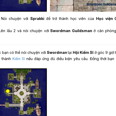
Nói chuyện với
Sprakki
để trở thành học viên của
Học viện 
Lên lầu 2 và nói chuyện với
Swordman Guildsman
ở căn phòng
 bạn có thể nói chuyện với
Swordman
tại
Hội Kiếm Sĩ
ở góc 9 giờ 
n thành
Kiếm Sĩ
nếu đáp ứng đủ điều kiện yêu cầu. Đồng thời bạn