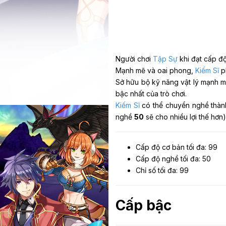
Người chơi
Tập Sự
khi đạt cấp đ
Mạnh mẽ và oai phong,
Kiếm Sĩ
ph
Sở hữu bộ kỹ năng vật lý mạnh 
bậc nhất của trò chơi.
Kiếm Sĩ
có thể chuyển nghề thà
nghề
50
sẽ cho nhiều lợi thế hơn)
Cấp độ cơ bản tối đa: 99
Cấp độ nghề tối đa: 50
Chỉ số tối đa: 99
Cấp bậc