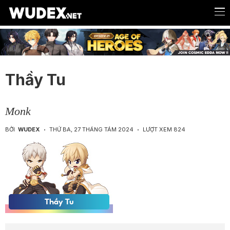
Thầy Tu
Monk
BỞI
WUDEX
THỨ BA, 27 THÁNG TÁM 2024
LƯỢT XEM 824