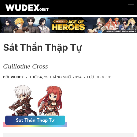
Sát Thần Thập Tự
Guillotine Cross
BỞI
WUDEX
THỨ BA, 29 THÁNG MƯỜI 2024
LƯỢT XEM 391