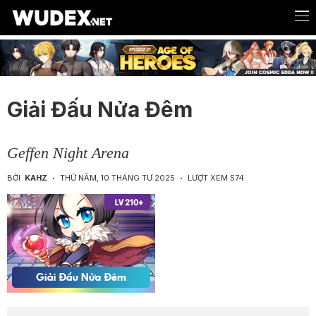
Giải Đấu Nửa Đêm
Geffen Night Arena
BỞI
KAHZ
THỨ NĂM, 10 THÁNG TƯ 2025
LƯỢT XEM 574