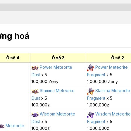
ờng hoá
Ô số 4
Ô số 3
Ô số 2
Power Meteorite
Power Meteorite
Dust
x 5
Fragment
x 5
100,000 Zeny
1,000,000 Zeny
Stamina Meteorite
Stamina Meteorite
Dust
x 5
Fragment
x 5
100,000z
1,000,000z
Wisdom Meteorite
Wisdom Meteorite
Dust
x 5
Fragment
x 5
Meteorite
100,000z
1,000,000z