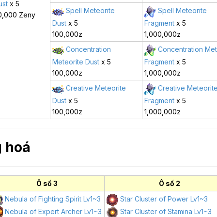
ust
x 5
Spell Meteorite
Spell Meteorite
0,000 Zeny
Dust
x 5
Fragment
x 5
100,000z
1,000,000z
Concentration
Concentration Met
Meteorite Dust
x 5
Fragment
x 5
100,000z
1,000,000z
Creative Meteorite
Creative Meteorit
Dust
x 5
Fragment
x 5
100,000z
1,000,000z
g hoá
Ô số 3
Ô số 2
Nebula of Fighting Spirit Lv1~3
Star Cluster of Power Lv1~3
Nebula of Expert Archer Lv1~3
Star Cluster of Stamina Lv1~3