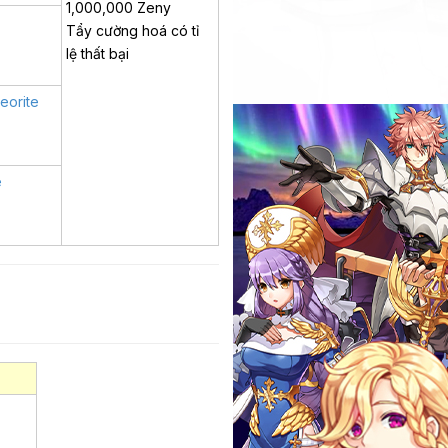
1,000,000 Zeny
Tẩy cường hoá có tỉ
lệ thất bại
eorite
e