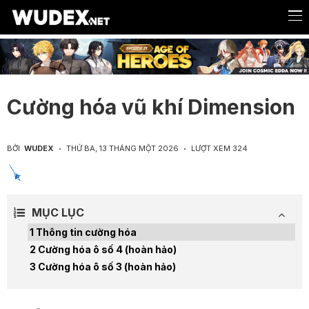
Cường hóa vũ khí Dimension
BỞI
WUDEX
THỨ BA, 13 THÁNG MỘT 2026
LƯỢT XEM 324
MỤC LỤC
Thông tin cường hóa
Cường hóa ô số 4 (hoàn hảo)
Cường hóa ô số 3 (hoàn hảo)