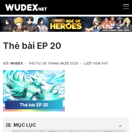
Thẻ bài EP 20
BỞI
WUDEX
THỨ TƯ, 08 THÁNG MƯỜI 2025
LƯỢT XEM 947
MỤC LỤC