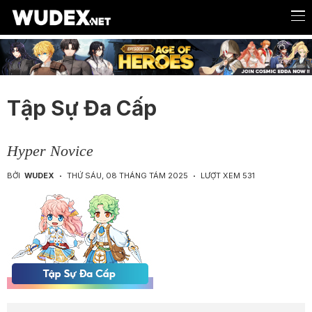
Tập Sự Đa Cấp
Hyper Novice
BỞI
WUDEX
THỨ SÁU, 08 THÁNG TÁM 2025
LƯỢT XEM 531