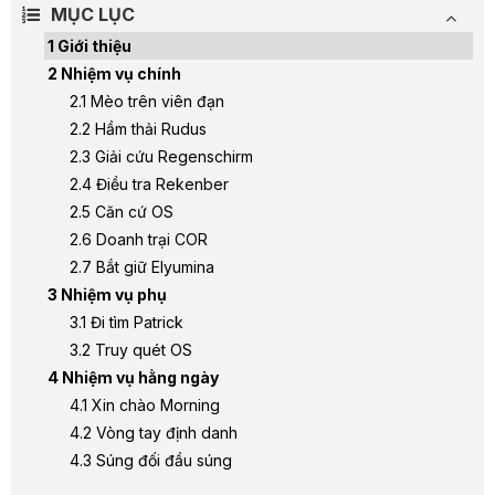
MỤC LỤC
Giới thiệu
Nhiệm vụ chính
Mèo trên viên đạn
Hầm thải Rudus
Giải cứu Regenschirm
Điều tra Rekenber
Căn cứ OS
Doanh trại COR
Bắt giữ Elyumina
Nhiệm vụ phụ
Đi tìm Patrick
Truy quét OS
Nhiệm vụ hằng ngày
Xin chào Morning
Vòng tay định danh
Súng đối đầu súng
Giúp đỡ nông dân